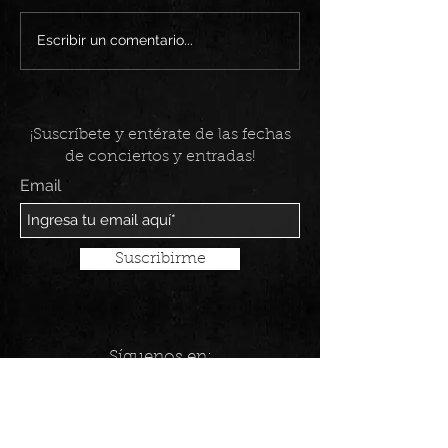
Mi Sencillo: Días Grises :(
Escribir un comentario...
¡Suscríbete y entérate de las fechas
de conciertos y entradas!
Email
Suscribirme
Síguenos en: