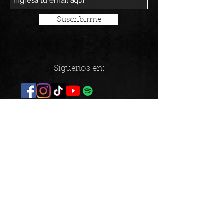
Suscribirme
Síguenos en: