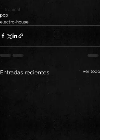
tropical
pop
electro-house
Ver todo
Entradas recientes